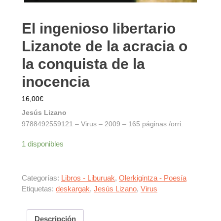
El ingenioso libertario
Lizanote de la acracia o
la conquista de la
inocencia
16,00
€
Jesús Lizano
9788492559121 – Virus – 2009 – 165 páginas /orri.
1 disponibles
Categorías:
Libros - Liburuak
,
Olerkigintza - Poesía
Etiquetas:
deskargak
,
Jesús Lizano
,
Virus
Descripción