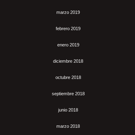
marzo 2019
febrero 2019
enero 2019
diciembre 2018
octubre 2018
septiembre 2018
junio 2018
marzo 2018