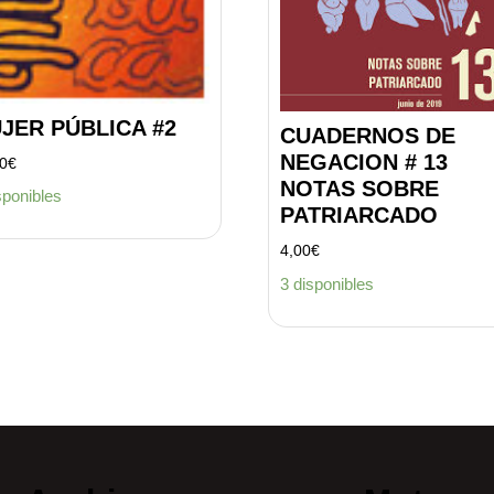
JER PÚBLICA #2
CUADERNOS DE
NEGACION # 13
00
€
NOTAS SOBRE
sponibles
PATRIARCADO
4,00
€
3 disponibles