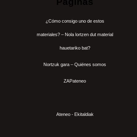
Páginas
¿Cómo consigo uno de estos
materiales? – Nola lortzen dut material
hauetariko bat?
Nortzuk gara – Quiénes somos
ZAPateneo
Ateneo - Ekitaldiak