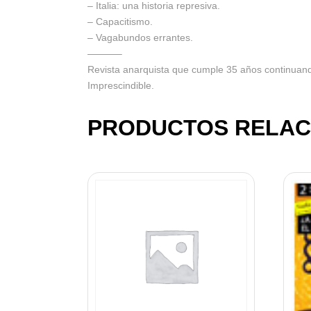
– Italia: una historia represiva.
– Capacitismo.
– Vagabundos errantes.
———–
Revista anarquista que cumple 35 años continuando
Imprescindible.
PRODUCTOS RELAC