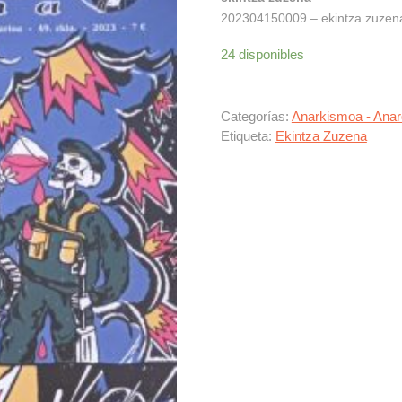
202304150009 – ekintza zuzena 
24 disponibles
Categorías:
Anarkismoa - Ana
Etiqueta:
Ekintza Zuzena