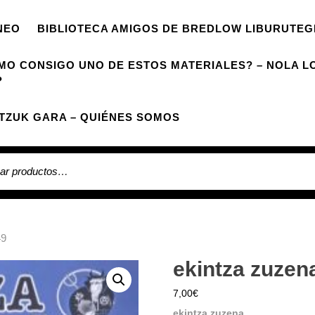
NEO
BIBLIOTECA AMIGOS DE BREDLOW LIBURUTEG
MO CONSIGO UNO DE ESTOS MATERIALES? – NOLA L
?
TZUK GARA – QUIÉNES SOMOS
 por:
49
ekintza zuzen
7,00
€
ekintza zuzena