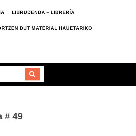
IA
LIBRUDENDA – LIBRERÍA
ORTZEN DUT MATERIAL HAUETARIKO
Carrito
a # 49