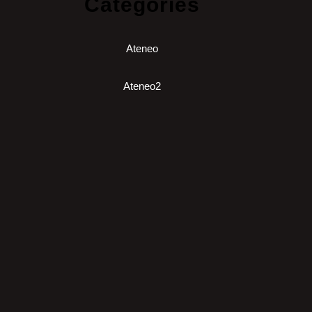
Categories
Ateneo
Ateneo2