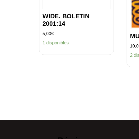
WIDE. BOLETIN
2001:14
5,00
€
MU
1 disponibles
10,
2 di