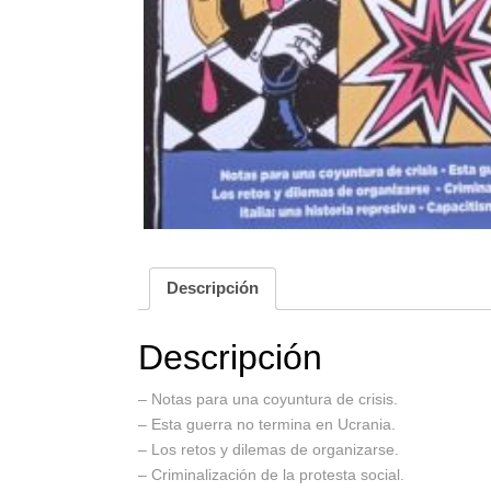
Descripción
Descripción
– Notas para una coyuntura de crisis.
– Esta guerra no termina en Ucrania.
– Los retos y dilemas de organizarse.
– Criminalización de la protesta social.