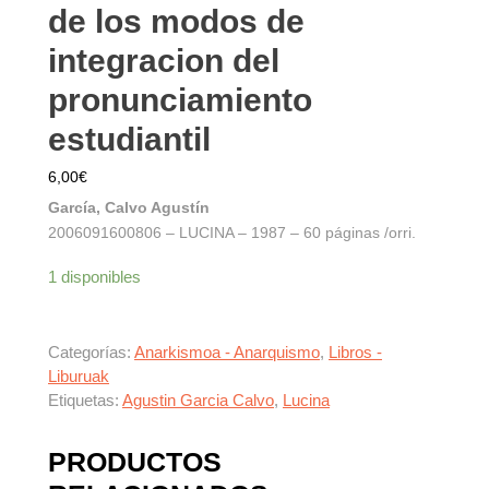
de los modos de
integracion del
pronunciamiento
estudiantil
6,00
€
García, Calvo Agustín
2006091600806 – LUCINA – 1987 – 60 páginas /orri.
1 disponibles
Categorías:
Anarkismoa - Anarquismo
,
Libros -
Liburuak
Etiquetas:
Agustin Garcia Calvo
,
Lucina
PRODUCTOS