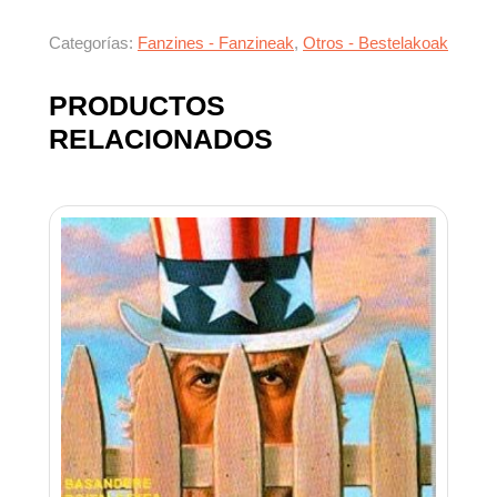
Categorías:
Fanzines - Fanzineak
,
Otros - Bestelakoak
PRODUCTOS
RELACIONADOS