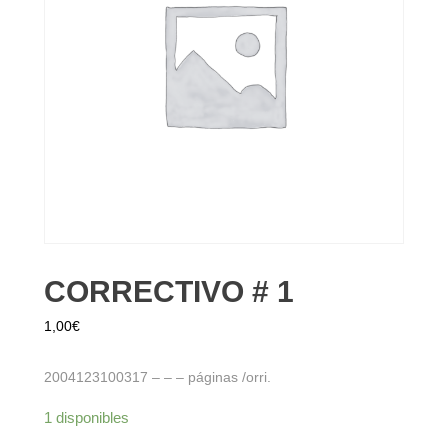
CORRECTIVO # 1
1,00
€
2004123100317 – – – páginas /orri.
1 disponibles