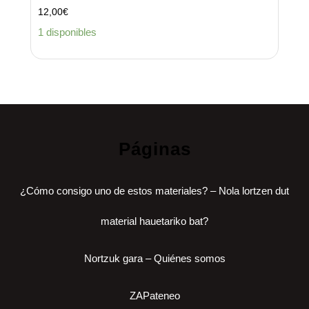
12,00
€
1 disponibles
Páginas
¿Cómo consigo uno de estos materiales? – Nola lortzen dut
material hauetariko bat?
Nortzuk gara – Quiénes somos
ZAPateneo