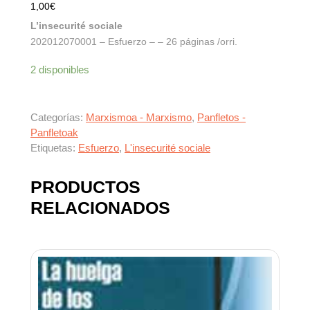
1,00
€
L’insecurité sociale
202012070001 – Esfuerzo – – 26 páginas /orri.
2 disponibles
Categorías:
Marxismoa - Marxismo
,
Panfletos -
Panfletoak
Etiquetas:
Esfuerzo
,
L'insecurité sociale
PRODUCTOS
RELACIONADOS