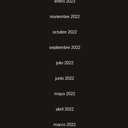
enero 2023
noviembre 2022
octubre 2022
septiembre 2022
julio 2022
junio 2022
mayo 2022
abril 2022
marzo 2022