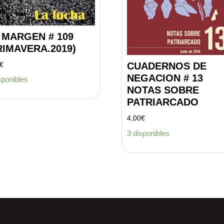
 MARGEN # 109
RIMAVERA.2019)
€
CUADERNOS DE
NEGACION # 13
sponibles
NOTAS SOBRE
PATRIARCADO
4,00
€
3 disponibles