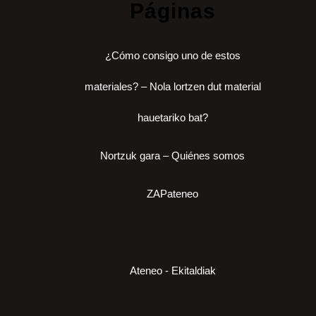
Páginas
¿Cómo consigo uno de estos
materiales? – Nola lortzen dut material
hauetariko bat?
Nortzuk gara – Quiénes somos
ZAPateneo
Ateneo - Ekitaldiak