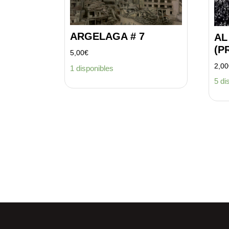
ARGELAGA # 7
AL
(P
5,00
€
2,00
1 disponibles
5 di