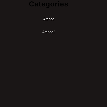
Categories
Ateneo
Ateneo2