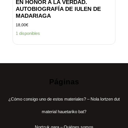
EN HONOR A LA VERDAD.
AUTOBIOGRAFÍA DE IULEN DE
MADARIAGA
18,00
€
1 disponibles
Páginas
¿Cómo consigo uno de estos materiales? – Nola lortzen dut
material hauetariko bat?
Nortzuk gara – Quiénes somos