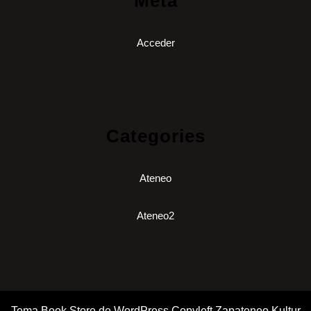
Meta
Acceder
Categories
Ateneo
Ateneo2
Tema Book Store de WordPress
Copyleft Zapateneo Kultur