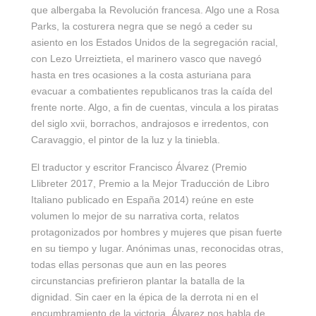
que albergaba la Revolución francesa. Algo une a Rosa
Parks, la costurera negra que se negó a ceder su
asiento en los Estados Unidos de la segregación racial,
con Lezo Urreiztieta, el marinero vasco que navegó
hasta en tres ocasiones a la costa asturiana para
evacuar a combatientes republicanos tras la caída del
frente norte. Algo, a fin de cuentas, vincula a los piratas
del siglo xvii, borrachos, andrajosos e irredentos, con
Caravaggio, el pintor de la luz y la tiniebla.
El traductor y escritor Francisco Álvarez (Premio
Llibreter 2017, Premio a la Mejor Traducción de Libro
Italiano publicado en España 2014) reúne en este
volumen lo mejor de su narrativa corta, relatos
protagonizados por hombres y mujeres que pisan fuerte
en su tiempo y lugar. Anónimas unas, reconocidas otras,
todas ellas personas que aun en las peores
circunstancias prefirieron plantar la batalla de la
dignidad. Sin caer en la épica de la derrota ni en el
encumbramiento de la victoria, Álvarez nos habla de