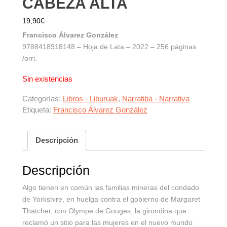
CABEZA ALTA
19,90
€
Francisco Álvarez González
9788418918148 – Hoja de Lata – 2022 – 256 páginas
/orri.
Sin existencias
Categorías:
Libros - Liburuak
,
Narratiba - Narrativa
Etiqueta:
Francisco Álvarez González
Descripción
Descripción
Algo tienen en común las familias mineras del condado
de Yorkshire, en huelga contra el gobierno de Margaret
Thatcher, con Olympe de Gouges, la girondina que
reclamó un sitio para las mujeres en el nuevo mundo