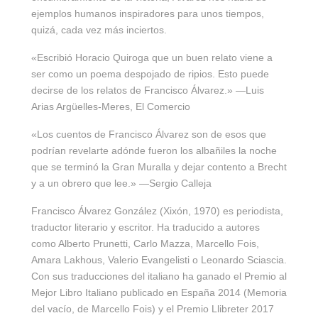
ejemplos humanos inspiradores para unos tiempos,
quizá, cada vez más inciertos.
«Escribió Horacio Quiroga que un buen relato viene a
ser como un poema despojado de ripios. Esto puede
decirse de los relatos de Francisco Álvarez.» —Luis
Arias Argüelles-Meres, El Comercio
«Los cuentos de Francisco Álvarez son de esos que
podrían revelarte adónde fueron los albañiles la noche
que se terminó la Gran Muralla y dejar contento a Brecht
y a un obrero que lee.» —Sergio Calleja
Francisco Álvarez González (Xixón, 1970) es periodista,
traductor literario y escritor. Ha traducido a autores
como Alberto Prunetti, Carlo Mazza, Marcello Fois,
Amara Lakhous, Valerio Evangelisti o Leonardo Sciascia.
Con sus traducciones del italiano ha ganado el Premio al
Mejor Libro Italiano publicado en España 2014 (Memoria
del vacío, de Marcello Fois) y el Premio Llibreter 2017