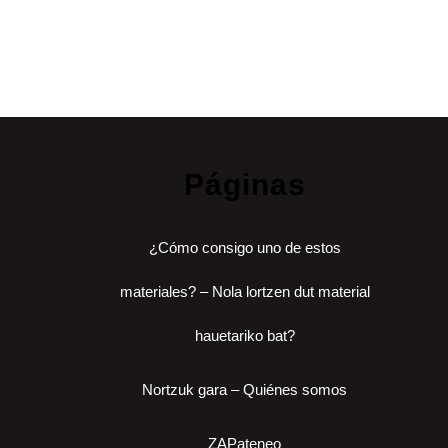
Páginas
¿Cómo consigo uno de estos
materiales? – Nola lortzen dut material
hauetariko bat?
Nortzuk gara – Quiénes somos
ZAPateneo