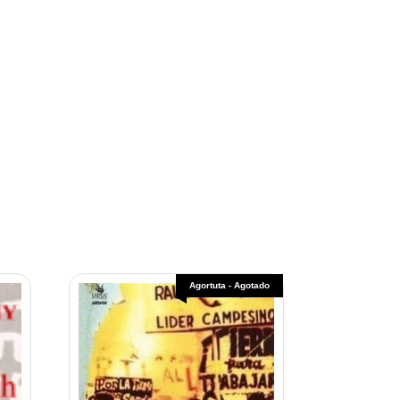
Agortuta - Agotado