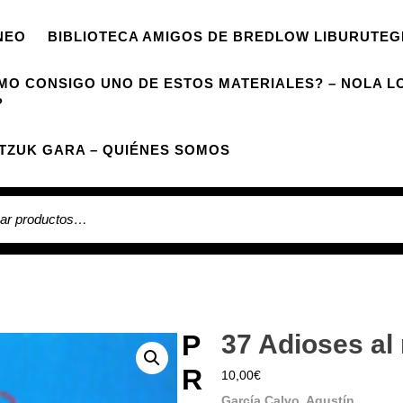
NEO
BIBLIOTECA AMIGOS DE BREDLOW LIBURUTEG
MO CONSIGO UNO DE ESTOS MATERIALES? – NOLA L
?
TZUK GARA – QUIÉNES SOMOS
 por:
P
37 Adioses a
R
10,00
€
García Calvo, Agustín