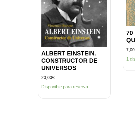
70
QU
7,00
ALBERT EINSTEIN.
1 di
CONSTRUCTOR DE
UNIVERSOS
20,00
€
Disponible para reserva