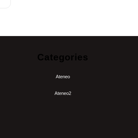
Categories
Ateneo
Ateneo2