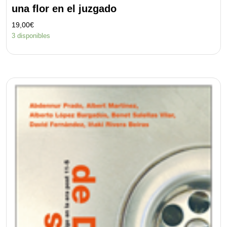
una flor en el juzgado
19,00
€
3 disponibles