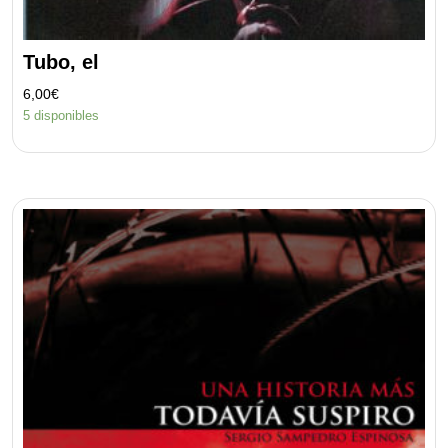
Tubo, el
6,00
€
5 disponibles