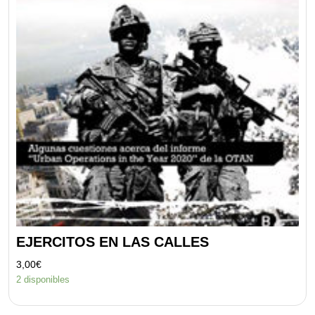
EJERCITOS EN LAS CALLES
3,00
€
2 disponibles