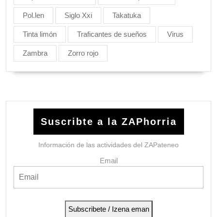
Pol.len
Siglo Xxi
Takatuka
Tinta limón
Traficantes de sueños
Virus
Zambra
Zorro rojo
Suscribte a la ZAPhorria
Información de las actividades del ZAPateneo
Email
Subscribete / Izena eman