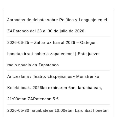
Jornadas de debate sobre Política y Lenguaje en el
ZAPateneo del 23 al 30 de julio de 2026
2026-06-25 – Zaharraz harro! 2026 – Ostegun
honetan irrati-noberla zapateneon! | Este jueves
radio novela en Zapateneo
Antzezlana / Teatro: «Espejismos» Monstrenko
Kolektiboak. 2026ko ekainaren 6an, larunbatean,
21:00etan ZAPateneon 5 €
2026-05-30 larunbatean 19:00etan Larunbat honetan