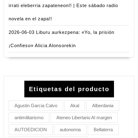
irrati eleberria zapateneon!! | Este sábado radio
novela en el zapa!!
2026-06-03 Liburu aurkezpena: «Yo, la prisión
¡Confieso» Alicia Alonsorekin
Etiquetas del producto
Agustin Garcia Calvo
Akal
Alberdania
antimilitarismo
Ateneo Libertario Al margen
AUTOEDICION
autonomia
Bellaterra