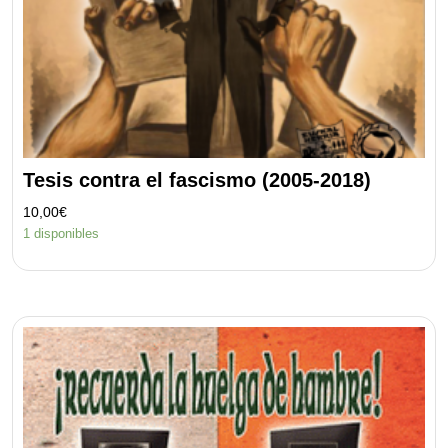
Tesis contra el fascismo (2005-2018)
10,00
€
1 disponibles