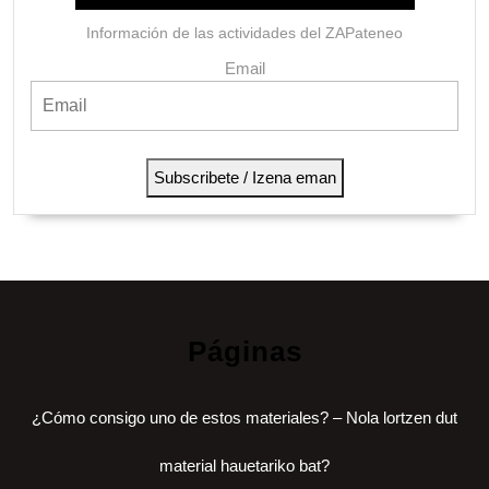
Información de las actividades del ZAPateneo
Email
Subscribete / Izena eman
Páginas
¿Cómo consigo uno de estos materiales? – Nola lortzen dut
material hauetariko bat?