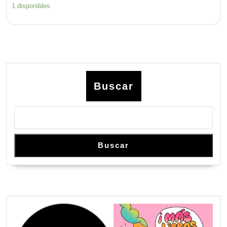
1 disponibles
Buscar
Buscar