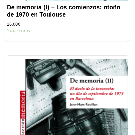
De memoria (I) – Los comienzos: otoño
de 1970 en Toulouse
16,00
€
1 disponibles