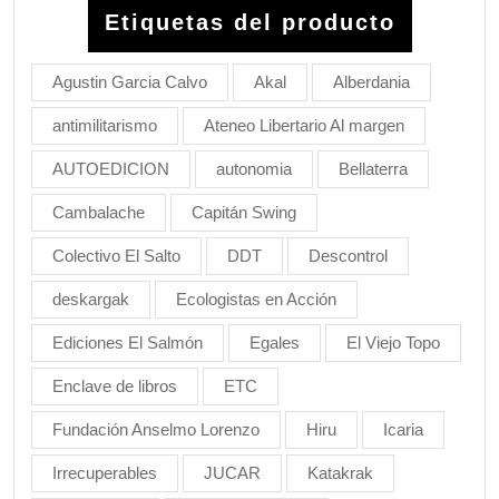
Etiquetas del producto
Agustin Garcia Calvo
Akal
Alberdania
antimilitarismo
Ateneo Libertario Al margen
AUTOEDICION
autonomia
Bellaterra
Cambalache
Capitán Swing
Colectivo El Salto
DDT
Descontrol
deskargak
Ecologistas en Acción
Ediciones El Salmón
Egales
El Viejo Topo
Enclave de libros
ETC
Fundación Anselmo Lorenzo
Hiru
Icaria
Irrecuperables
JUCAR
Katakrak