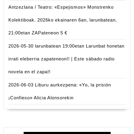
Antzezlana / Teatro: «Espejismos» Monstrenko
Kolektiboak. 2026ko ekainaren 6an, larunbatean,
21:00etan ZAPateneon 5 €
2026-05-30 larunbatean 19:00etan Larunbat honetan
irrati eleberria zapateneon!! | Este sábado radio
novela en el zapa!!
2026-06-03 Liburu aurkezpena: «Yo, la prisión
¡Confieso» Alicia Alonsorekin