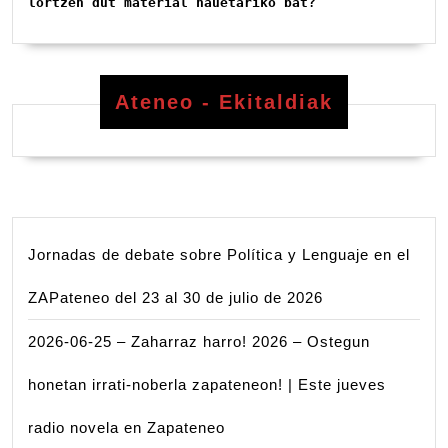
lortzen dut material hauetariko bat?
Ateneo - Ekitaldiak
Jornadas de debate sobre Política y Lenguaje en el
ZAPateneo del 23 al 30 de julio de 2026
2026-06-25 – Zaharraz harro! 2026 – Ostegun
honetan irrati-noberla zapateneon! | Este jueves
radio novela en Zapateneo