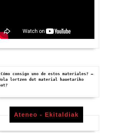
¿Cómo consigo uno de estos materiales? – 
Nola lortzen dut material hauetariko 
bat?
Ateneo - Ekitaldiak