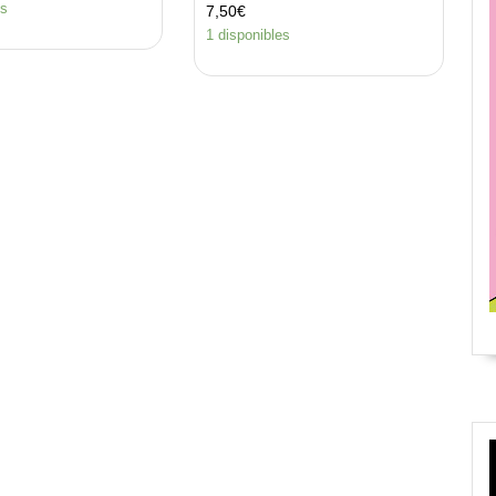
es
7,50
€
1 disponibles