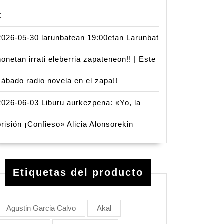
€
2026-05-30 larunbatean 19:00etan Larunbat
honetan irrati eleberria zapateneon!! | Este
sábado radio novela en el zapa!!
2026-06-03 Liburu aurkezpena: «Yo, la
prisión ¡Confieso» Alicia Alonsorekin
Etiquetas del producto
Agustin Garcia Calvo
Akal