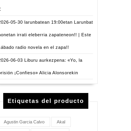
€
2026-05-30 larunbatean 19:00etan Larunbat
honetan irrati eleberria zapateneon!! | Este
sábado radio novela en el zapa!!
2026-06-03 Liburu aurkezpena: «Yo, la
prisión ¡Confieso» Alicia Alonsorekin
Etiquetas del producto
Agustin Garcia Calvo
Akal