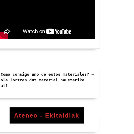
¿Cómo consigo uno de estos materiales? – 
Nola lortzen dut material hauetariko 
bat?
Ateneo - Ekitaldiak