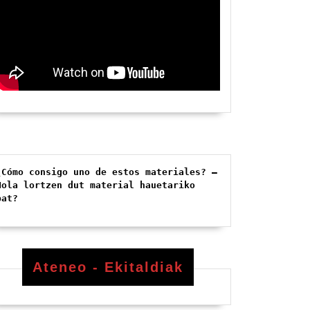
¿Cómo consigo uno de estos materiales? – 
Nola lortzen dut material hauetariko 
bat?
Ateneo - Ekitaldiak