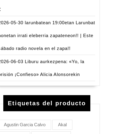
€
2026-05-30 larunbatean 19:00etan Larunbat
honetan irrati eleberria zapateneon!! | Este
sábado radio novela en el zapa!!
2026-06-03 Liburu aurkezpena: «Yo, la
prisión ¡Confieso» Alicia Alonsorekin
Etiquetas del producto
Agustin Garcia Calvo
Akal