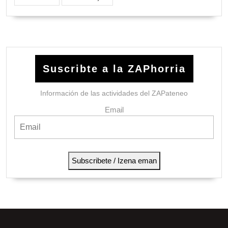
Suscribte a la ZAPhorria
Información de las actividades del ZAPateneo
Email
Subscribete / Izena eman