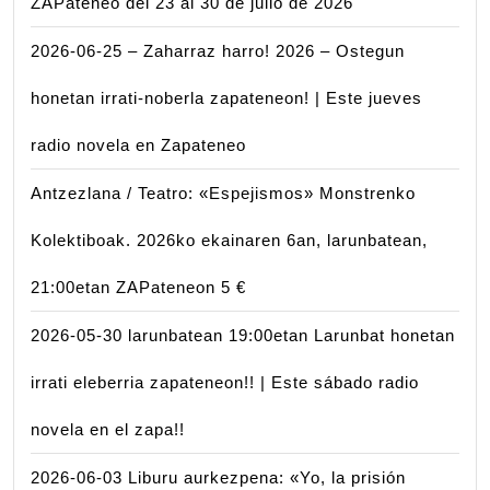
ZAPateneo del 23 al 30 de julio de 2026
2026-06-25 – Zaharraz harro! 2026 – Ostegun
honetan irrati-noberla zapateneon! | Este jueves
radio novela en Zapateneo
Antzezlana / Teatro: «Espejismos» Monstrenko
Kolektiboak. 2026ko ekainaren 6an, larunbatean,
21:00etan ZAPateneon 5 €
2026-05-30 larunbatean 19:00etan Larunbat honetan
irrati eleberria zapateneon!! | Este sábado radio
novela en el zapa!!
2026-06-03 Liburu aurkezpena: «Yo, la prisión