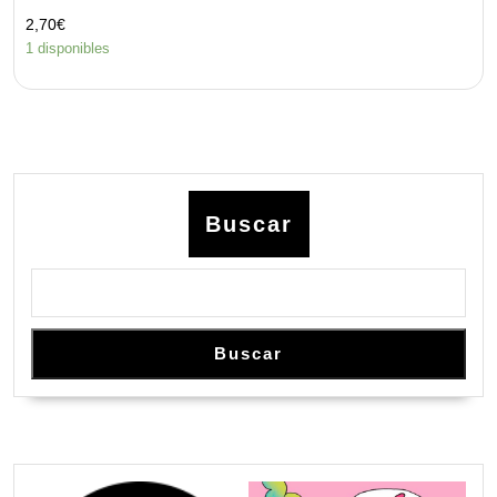
2,70
€
1 disponibles
Buscar
Buscar