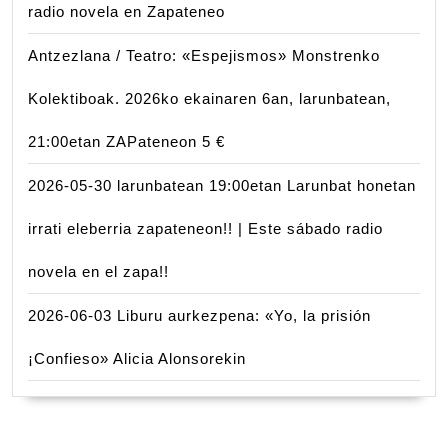
radio novela en Zapateneo
Antzezlana / Teatro: «Espejismos» Monstrenko
Kolektiboak. 2026ko ekainaren 6an, larunbatean,
21:00etan ZAPateneon 5 €
2026-05-30 larunbatean 19:00etan Larunbat honetan
irrati eleberria zapateneon!! | Este sábado radio
novela en el zapa!!
2026-06-03 Liburu aurkezpena: «Yo, la prisión
¡Confieso» Alicia Alonsorekin