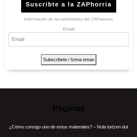
Suscribte a la ZAPhorria
Información de las actividades del ZAPateneo
Email
Subscribete / Izena eman
Páginas
¿Cómo consigo uno de estos materiales? – Nola lortzen dut