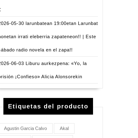
€
2026-05-30 larunbatean 19:00etan Larunbat
honetan irrati eleberria zapateneon!! | Este
sábado radio novela en el zapa!!
2026-06-03 Liburu aurkezpena: «Yo, la
prisión ¡Confieso» Alicia Alonsorekin
Etiquetas del producto
Agustin Garcia Calvo
Akal