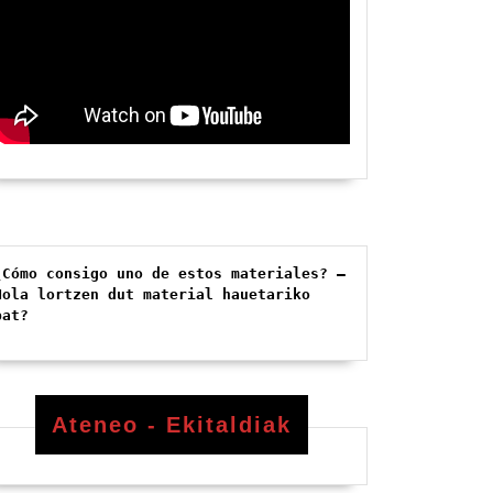
¿Cómo consigo uno de estos materiales? – 
Nola lortzen dut material hauetariko 
bat?
Ateneo - Ekitaldiak