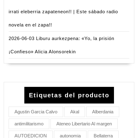
irrati eleberria zapateneon!! | Este sábado radio
novela en el zapa!!
2026-06-03 Liburu aurkezpena: «Yo, la prisión
¡Confieso» Alicia Alonsorekin
Etiquetas del producto
Agustin Garcia Calvo
Akal
Alberdania
antimilitarismo
Ateneo Libertario Al margen
AUTOEDICION
autonomia
Bellaterra