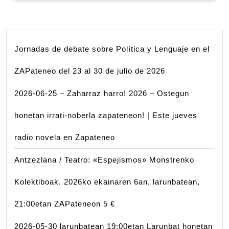
Jornadas de debate sobre Política y Lenguaje en el
ZAPateneo del 23 al 30 de julio de 2026
2026-06-25 – Zaharraz harro! 2026 – Ostegun
honetan irrati-noberla zapateneon! | Este jueves
radio novela en Zapateneo
Antzezlana / Teatro: «Espejismos» Monstrenko
Kolektiboak. 2026ko ekainaren 6an, larunbatean,
21:00etan ZAPateneon 5 €
2026-05-30 larunbatean 19:00etan Larunbat honetan