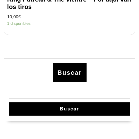
los tiros
10,00
€
1 disponibles
Buscar
Buscar