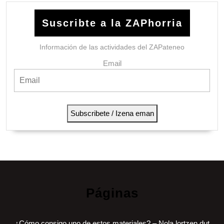
Suscribte a la ZAPhorria
Información de las actividades del ZAPateneo
Email
Subscribete / Izena eman
Páginas
¿Cómo consigo uno de estos materiales? – Nola lortzen dut