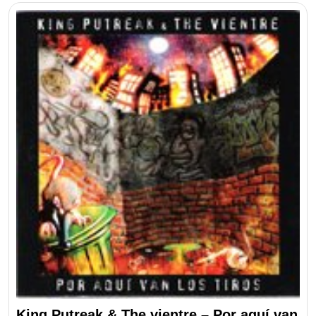
King Putreak & The vientre – Por aquí van