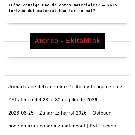
¿Cómo consigo uno de estos materiales? – Nola 
lortzen dut material hauetariko bat?
Ateneo - Ekitaldiak
Jornadas de debate sobre Política y Lenguaje en el
ZAPateneo del 23 al 30 de julio de 2026
2026-06-25 – Zaharraz harro! 2026 – Ostegun
honetan irrati-noberla zapateneon! | Este jueves