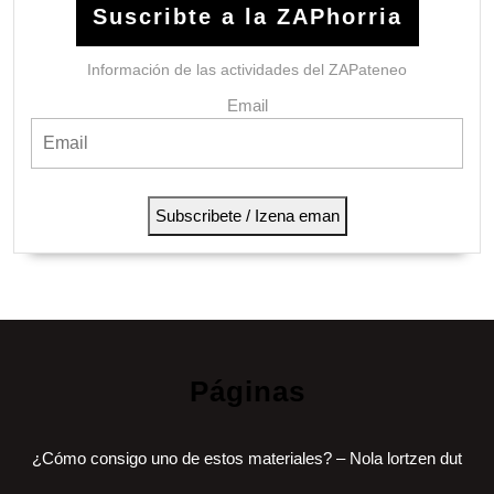
Suscribte a la ZAPhorria
Información de las actividades del ZAPateneo
Email
Subscribete / Izena eman
Páginas
¿Cómo consigo uno de estos materiales? – Nola lortzen dut