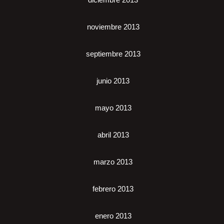
noviembre 2013
septiembre 2013
junio 2013
mayo 2013
abril 2013
marzo 2013
febrero 2013
enero 2013