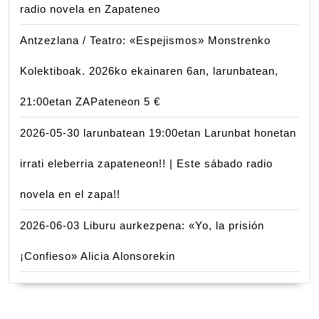
radio novela en Zapateneo
Antzezlana / Teatro: «Espejismos» Monstrenko
Kolektiboak. 2026ko ekainaren 6an, larunbatean,
21:00etan ZAPateneon 5 €
2026-05-30 larunbatean 19:00etan Larunbat honetan
irrati eleberria zapateneon!! | Este sábado radio
novela en el zapa!!
2026-06-03 Liburu aurkezpena: «Yo, la prisión
¡Confieso» Alicia Alonsorekin