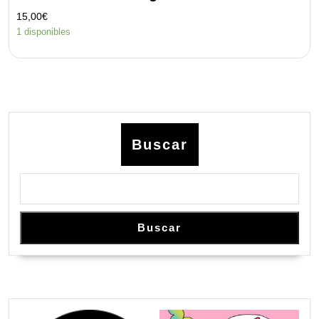
15,00
€
1 disponibles
Buscar
Buscar