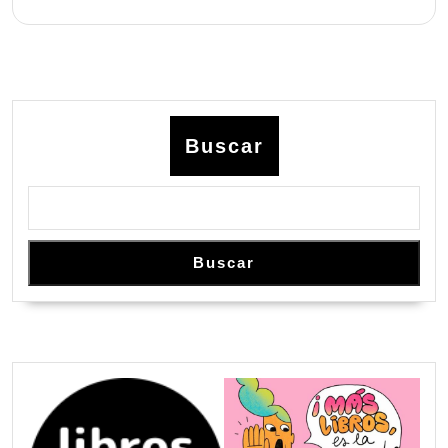
Buscar
Buscar