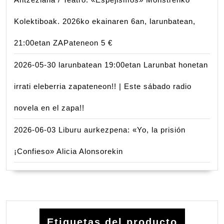
Kolektiboak. 2026ko ekainaren 6an, larunbatean,
21:00etan ZAPateneon 5 €
2026-05-30 larunbatean 19:00etan Larunbat honetan
irrati eleberria zapateneon!! | Este sábado radio
novela en el zapa!!
2026-06-03 Liburu aurkezpena: «Yo, la prisión
¡Confieso» Alicia Alonsorekin
Etiquetas del producto