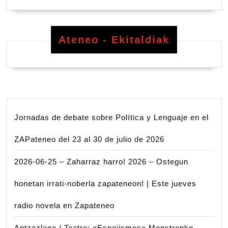
Ateneo - Ekitaldiak
Jornadas de debate sobre Política y Lenguaje en el
ZAPateneo del 23 al 30 de julio de 2026
2026-06-25 – Zaharraz harro! 2026 – Ostegun
honetan irrati-noberla zapateneon! | Este jueves
radio novela en Zapateneo
Antzezlana / Teatro: «Espejismos» Monstrenko