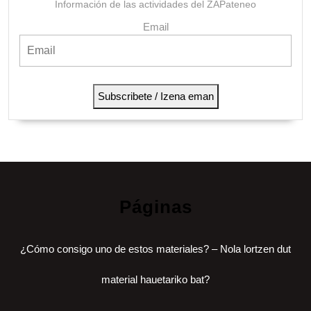
Información de las actividades del ZAPateneo
Email
Subscribete / Izena eman
Páginas
¿Cómo consigo uno de estos materiales? – Nola lortzen dut
material hauetariko bat?