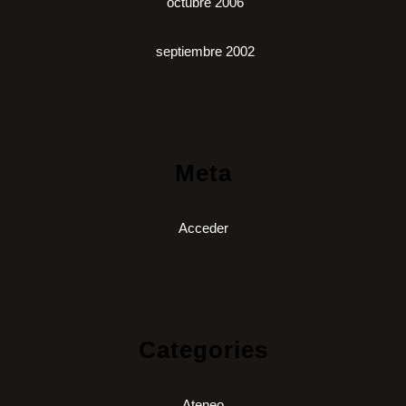
octubre 2006
septiembre 2002
Meta
Acceder
Categories
Ateneo