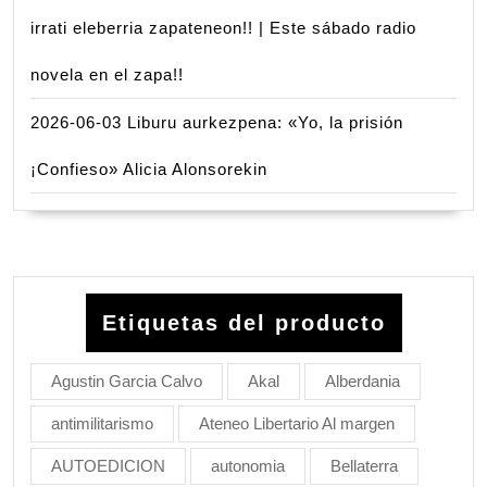
irrati eleberria zapateneon!! | Este sábado radio
novela en el zapa!!
2026-06-03 Liburu aurkezpena: «Yo, la prisión
¡Confieso» Alicia Alonsorekin
Etiquetas del producto
Agustin Garcia Calvo
Akal
Alberdania
antimilitarismo
Ateneo Libertario Al margen
AUTOEDICION
autonomia
Bellaterra