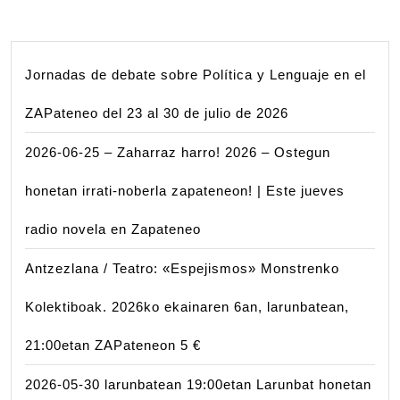
Jornadas de debate sobre Política y Lenguaje en el
ZAPateneo del 23 al 30 de julio de 2026
2026-06-25 – Zaharraz harro! 2026 – Ostegun
honetan irrati-noberla zapateneon! | Este jueves
radio novela en Zapateneo
Antzezlana / Teatro: «Espejismos» Monstrenko
Kolektiboak. 2026ko ekainaren 6an, larunbatean,
21:00etan ZAPateneon 5 €
2026-05-30 larunbatean 19:00etan Larunbat honetan