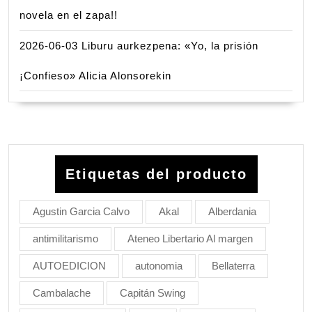
novela en el zapa!!
2026-06-03 Liburu aurkezpena: «Yo, la prisión
¡Confieso» Alicia Alonsorekin
Etiquetas del producto
Agustin Garcia Calvo
Akal
Alberdania
antimilitarismo
Ateneo Libertario Al margen
AUTOEDICION
autonomia
Bellaterra
Cambalache
Capitán Swing