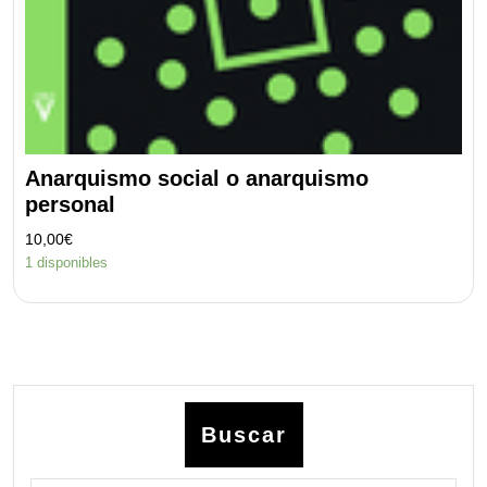
Anarquismo social o anarquismo
personal
10,00
€
1 disponibles
Buscar