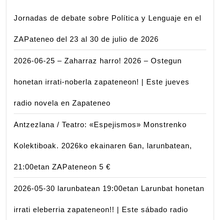
Jornadas de debate sobre Política y Lenguaje en el
ZAPateneo del 23 al 30 de julio de 2026
2026-06-25 – Zaharraz harro! 2026 – Ostegun
honetan irrati-noberla zapateneon! | Este jueves
radio novela en Zapateneo
Antzezlana / Teatro: «Espejismos» Monstrenko
Kolektiboak. 2026ko ekainaren 6an, larunbatean,
21:00etan ZAPateneon 5 €
2026-05-30 larunbatean 19:00etan Larunbat honetan
irrati eleberria zapateneon!! | Este sábado radio