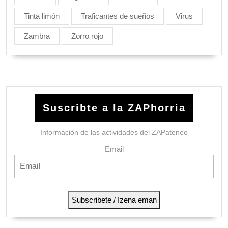
Tinta limón
Traficantes de sueños
Virus
Zambra
Zorro rojo
Suscribte a la ZAPhorria
Información de las actividades del ZAPateneo
Email
Subscribete / Izena eman