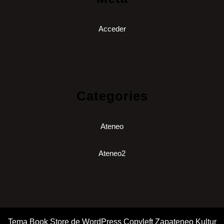
Acceder
Categories
Ateneo
Ateneo2
Tema Book Store de WordPress
Copyleft Zapateneo Kultur