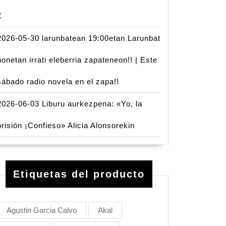
€
2026-05-30 larunbatean 19:00etan Larunbat
honetan irrati eleberria zapateneon!! | Este
sábado radio novela en el zapa!!
2026-06-03 Liburu aurkezpena: «Yo, la
prisión ¡Confieso» Alicia Alonsorekin
Etiquetas del producto
Agustin Garcia Calvo
Akal