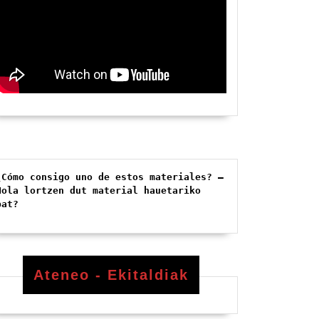
¿Cómo consigo uno de estos materiales? – 
Nola lortzen dut material hauetariko 
bat?
Ateneo - Ekitaldiak