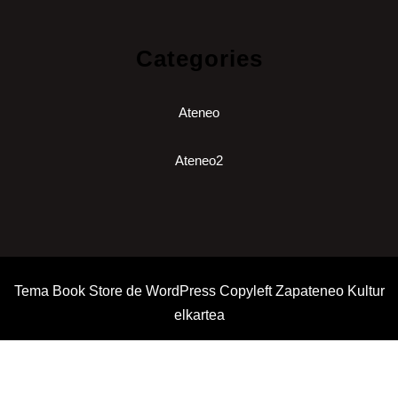
Categories
Ateneo
Ateneo2
Tema Book Store de WordPress
Copyleft Zapateneo Kultur
elkartea
Desplazar
hacia
arriba