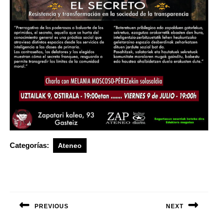
Categorías:
Ateneo
Navegación
de
PREVIOUS
NEXT
entradas