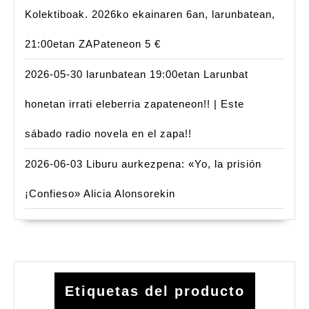
Kolektiboak. 2026ko ekainaren 6an, larunbatean,
21:00etan ZAPateneon 5 €
2026-05-30 larunbatean 19:00etan Larunbat
honetan irrati eleberria zapateneon!! | Este
sábado radio novela en el zapa!!
2026-06-03 Liburu aurkezpena: «Yo, la prisión
¡Confieso» Alicia Alonsorekin
Etiquetas del producto