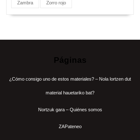
Zambra
Zorro rojo
Páginas
¿Cómo consigo uno de estos materiales? – Nola lortzen dut
material hauetariko bat?
Nortzuk gara – Quiénes somos
ZAPateneo