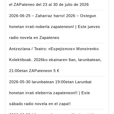
el ZAPateneo del 23 al 30 de julio de 2026
2026-06-25 – Zaharraz harro! 2026 – Ostegun
honetan irrati-noberla zapateneon! | Este jueves
radio novela en Zapateneo
Antzezlana / Teatro: «Espejismos» Monstrenko
Kolektiboak. 2026ko ekainaren 6an, larunbatean,
21:00etan ZAPateneon 5 €
2026-05-30 larunbatean 19:00etan Larunbat
honetan irrati eleberria zapateneon!! | Este
sábado radio novela en el zapa!!