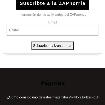
Suscribte a la ZAPhorria
Información de las actividades del ZAPateneo
Email
Subscribete / Izena eman
Páginas
¿Cómo consigo uno de estos materiales? – Nola lortzen dut