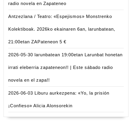
radio novela en Zapateneo
Antzezlana / Teatro: «Espejismos» Monstrenko
Kolektiboak. 2026ko ekainaren 6an, larunbatean,
21:00etan ZAPateneon 5 €
2026-05-30 larunbatean 19:00etan Larunbat honetan
irrati eleberria zapateneon!! | Este sábado radio
novela en el zapa!!
2026-06-03 Liburu aurkezpena: «Yo, la prisión
¡Confieso» Alicia Alonsorekin