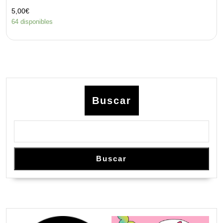
5,00
€
64 disponibles
Buscar
Buscar