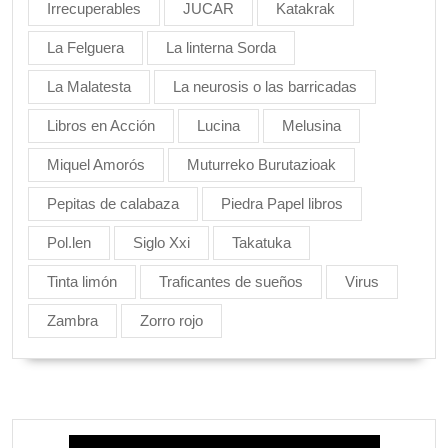
Irrecuperables
JUCAR
Katakrak
La Felguera
La linterna Sorda
La Malatesta
La neurosis o las barricadas
Libros en Acción
Lucina
Melusina
Miquel Amorós
Muturreko Burutazioak
Pepitas de calabaza
Piedra Papel libros
Pol.len
Siglo Xxi
Takatuka
Tinta limón
Traficantes de sueños
Virus
Zambra
Zorro rojo